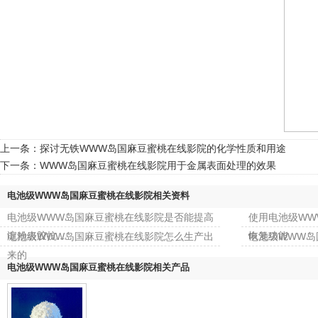
上一条：
探讨无铁WWW岛国麻豆蜜桃在线影院的化学性质和用途
下一条：
WWW岛国麻豆蜜桃在线影院用于金属表面处理的效果
电池级WWW岛国麻豆蜜桃在线影院相关资料
电池级WWW岛国麻豆蜜桃在线影院是否能提高
使用电池级WW
淀粉表胶抗...
恢复功能
电池级WWW岛国麻豆蜜桃在线影院怎么生产出
电池级WWW岛
来的
电池级WWW岛国麻豆蜜桃在线影院相关产品