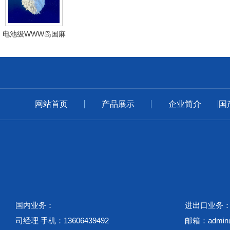
电池级WWW岛国麻
豆蜜桃在线影院
网站首页
产品展示
企业简介
国
国内业务：
进出口业务
司经理 手机：13606439492
邮箱：admin@w