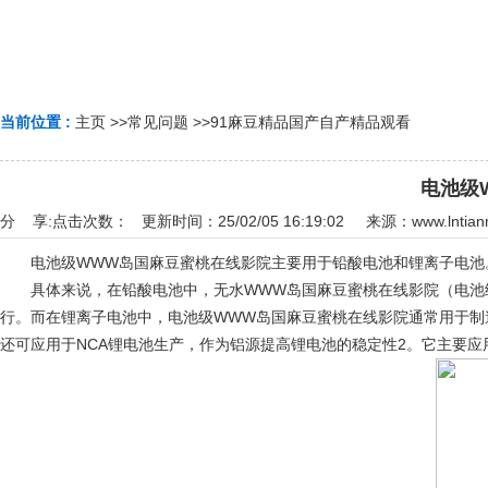
当前位置 :
主页
>>
常见问题
>>
91麻豆精品国产自产精品观看
电池级
分 享:
点击次数：
更新时间：25/02/05 16:19:02 来源：
www.lntia
电池级WWW岛国麻豆蜜桃在线影院主要用于铅酸电池和锂离子电池
具体来说，在铅酸电池中，无水WWW岛国麻豆蜜桃在线影院（电池级
行。而在锂离子电池中，电池级WWW岛国麻豆蜜桃在线影院通常用于制
还可应用于NCA锂电池生产，作为铝源提高锂电池的稳定性2。它主要