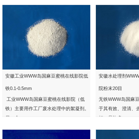
安徽工业WWW岛国麻豆蜜桃在线影院低
安徽水处理剂WW
铁0.1-0.5mm
院粉末20目
工业WWW岛国麻豆蜜桃在线影院（低
无铁WWW岛国麻
铁）主要用作工厂废水处理中的絮凝剂。
于其有效、澄清、
另一个...
好，是许多...