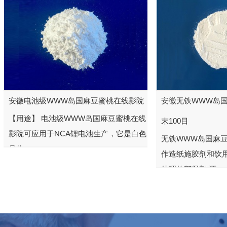
安徽电池级WWW岛国麻豆蜜桃在线影院
安徽无铁WWW岛
【用途】 电池级WWW岛国麻豆蜜桃在线
末100目
影院可应用于NCA锂电池生产，它是白色
无铁WWW岛国麻
晶体，...
作造纸施胶剂和饮
处理的絮凝剂,还...