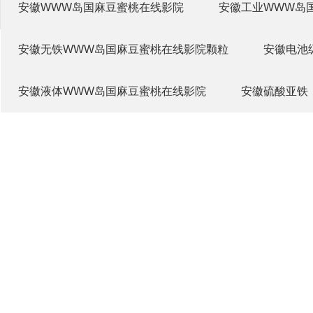
安徽WWW岛国麻豆蜜桃在线影院
安徽工业WWW岛
安徽无铁WWW岛国麻豆蜜桃在线影院颗粒
安徽电池
安徽液体WWW岛国麻豆蜜桃在线影院
安徽硫酸亚铁