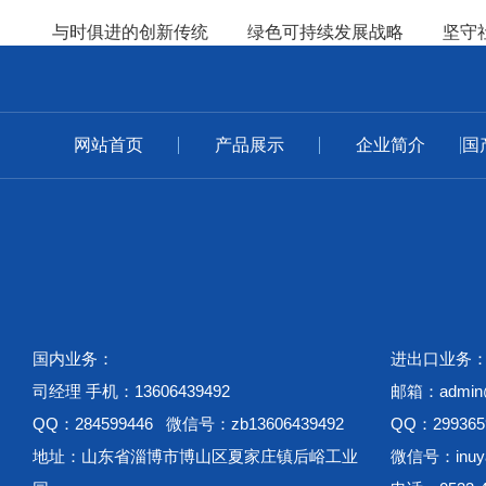
与时俱进的创新传统
绿色可持续发展战略
坚守
网站首页
产品展示
企业简介
国
国内业务：
进出口业务
司经理 手机：13606439492
邮箱：admin@w
QQ：284599446 微信号：zb13606439492
QQ：299365
地址：山东省淄博市博山区夏家庄镇后峪工业
微信号：inuya