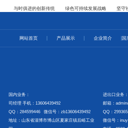
与时俱进的创新传统
绿色可持续发展战略
坚守
网站首页
产品展示
企业简介
国
国内业务：
进出口业务
司经理 手机：13606439492
邮箱：admin@w
QQ：284599446 微信号：zb13606439492
QQ：299365
地址：山东省淄博市博山区夏家庄镇后峪工业
微信号：inuya