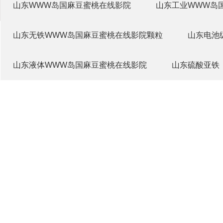
山东WWW岛国麻豆蜜桃在线影院
山东工业WWW岛
山东无铁WWW岛国麻豆蜜桃在线影院颗粒
山东电池
山东液体WWW岛国麻豆蜜桃在线影院
山东硫酸亚铁