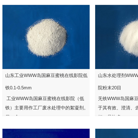
山东工业WWW岛国麻豆蜜桃在线影院低
山东水处理剂WW
铁0.1-0.5mm
院粉末20目
工业WWW岛国麻豆蜜桃在线影院（低
无铁WWW岛国麻
铁）主要用作工厂废水处理中的絮凝剂。
于其有效、澄清、
另一个...
好，是许多...