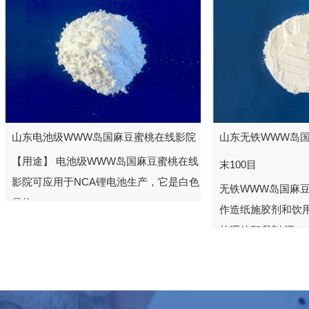
山东电池级WWW岛国麻豆蜜桃在线影院
山东无铁WWW岛
【用途】 电池级WWW岛国麻豆蜜桃在线
末100目
影院可应用于NCA锂电池生产，它是白色
无铁WWW岛国麻
晶体，...
作造纸施胶剂和饮
处理的絮凝剂,还...